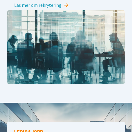
Läs mer om rekrytering