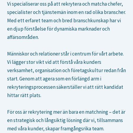
Vi specialiserar oss på att rekrytera och matcha chefer,
specialister och tjänstemän inom en rad olika branscher.
Med ett erfaret team och bred branschkunskap har vi
en djup förståelse för dynamiska marknader och
affärsområden.
Människor och relationer står i centrum för vårt arbete.
Vi lägger stor vikt vid att förstå våra kunders
verksamhet, organisation och företagskultur redan från
start. Genom att agera som en förlängd arm i
rekryteringsprocessen säkerställer vi att rätt kandidat
hittar rätt plats.
För oss är rekrytering mer än bara en matchning – det är
en strategisk och långsiktig lösning där vi, tillsammans
med våra kunder, skapar framgångsrika team.