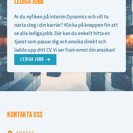
LEDIGA JOBB
Är du nyfiken på Interim Dynamics och vill ta
nästa steg i din karriär? Klicka på knappen för att
se alla lediga jobb. Där kan du enkelt hitta en
tjänst som passar dig och ansöka direkt och
ladda upp ditt CV. Vi ser fram emot din ansökan!
LEDIGA JOBB
KONTAKTA OSS
ADRESS