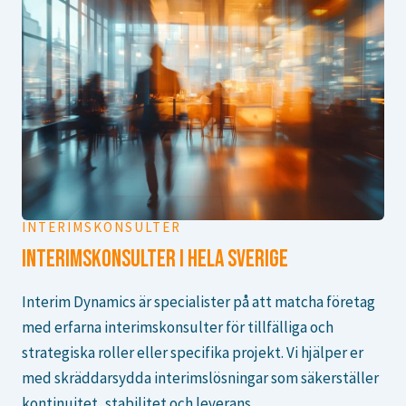
INTERIMSKONSULTER
INTERIMSKONSULTER I HELA SVERIGE
Interim Dynamics är specialister på att matcha företag
med erfarna interimskonsulter för tillfälliga och
strategiska roller eller specifika projekt. Vi hjälper er
med skräddarsydda interimslösningar som säkerställer
kontinuitet, stabilitet och leverans.