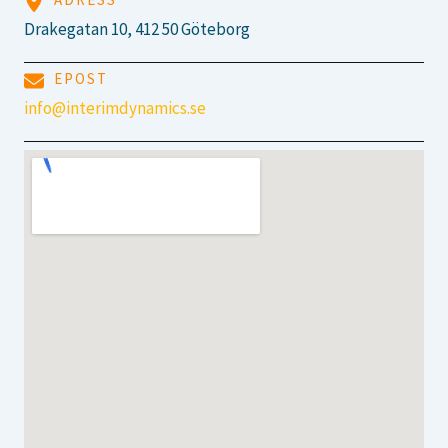
Drakegatan 10, 412 50 Göteborg
EPOST
info@interimdynamics.se